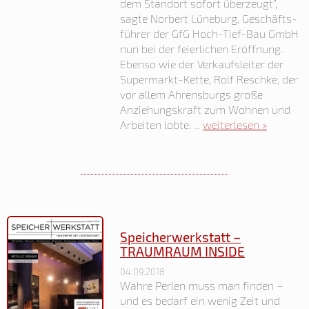
dem Standort sofort überzeugt“,
sagte Norbert Lüneburg, Geschäfts-
führer der GfG Hoch-Tief-Bau GmbH
nun bei der feierlichen Eröffnung.
Ebenso wie der Verkaufsleiter der
Supermarkt-Kette, Rolf Reschke, der
vor allem Ahrensburgs große
Anziehungskraft zum Wohnen und
Arbeiten lobte. ...
weiterlesen »
Speicherwerkstatt –
TRAUMRAUM INSIDE
04.09.2018
Wahre Perlen muss man finden –
und es bedarf ein wenig Zeit und