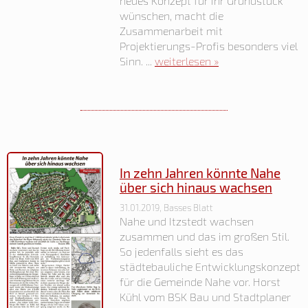
neues Konzept für ihr Grundstück
wünschen, macht die
Zusammenarbeit mit
Projektierungs-Profis besonders viel
Sinn. ...
weiterlesen »
In zehn Jahren könnte Nahe
über sich hinaus wachsen
31.01.2019, Basses Blatt
Nahe und Itzstedt wachsen
zusammen und das im großen Stil.
So jedenfalls sieht es das
städtebauliche Entwicklungskonzept
für die Gemeinde Nahe vor. Horst
Kühl vom BSK Bau und Stadtplaner