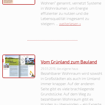
Wohnen“ genannt, vernetzt Systeme
in Wohnräumen, um Energie
effizienter zu nutzen und die
Lebensqualität insgesamt zu
steigern. ...
weiterlesen »
Vom Grünland zum Bauland
29.03.2019, das eigene haus
Bezahlbarer Wohnraum wird sowohl
in Großstädten als auch im Umland
immer knapper. Auf der anderen
Seite gibt es viele brachliegende
Grundstücke. Auf dem Weg zu
bezahlbaren Wohnraum gibt es
Hürden zu überwinden – ein Experte