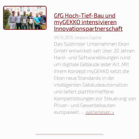
GfG Hoch-Tief-Bau und
myGEKKO intensivieren
Innovationspartnerschaft
08.10.2019, Vestors Capital
Das Südtiroler Unternehmen Ekon
GmbH entwickelt seit über 20 Jahren
Hard- und Softwarelösungen rund
um digitale Gebäude jeder Art. Mit
ihrem Konzept myGEKKO setzt die
Ekon neue Standards in der
intelligenten Gebäudeautomation
und liefert plattformoffene
Komplettlösungen zur Steuerung von
Privat- und Gewerbebauten
europaweit. ...
weiterlesen »