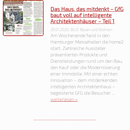
Das Haus, das mitdenkt – GfG
baut voll auf intelligente
Architektenhäuser – Teil 1
29.01.2020, BILD: Bauen und Wohnen
Am Wochenende fand in den
Hamburger Messehallen die home2
statt. Zahlreiche Aussteller
präsentierten Produkte und
Dienstleistungen rund um den Bau,
den Kauf oder die Modernisierung
einer Immobilie. Mit einer echten
Innovation – dem mitdenkenden
intelligenten Architektenhaus –
begeisterte GFG die Besucher. ...
weiterlesen »