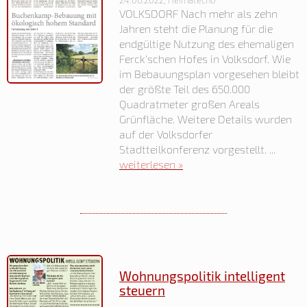
24.06.2022, Heimatecho
VOLKSDORF Nach mehr als zehn
Jahren steht die Planung für die
endgültige Nutzung des ehemaligen
Ferck’schen Hofes in Volksdorf. Wie
im Bebauungsplan vorgesehen bleibt
der größte Teil des 650.000
Quadratmeter großen Areals
Grünfläche. Weitere Details wurden
auf der Volksdorfer
Stadtteilkonferenz vorgestellt. ...
weiterlesen »
Wohnungspolitik intelligent
steuern