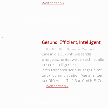
weiterlesen »
Gesund, Effizient, Intelligent
25.03.2020, BILD: Bauen und Wohnen
Eine in die Zukunft weisende,
energetische Bauweise zeichnet alle
unsere intelligenten
Architektenhäuser aus, sagt Rainer
Jarck, Communication Manager bei
der GfG Hoch-Tief-Bau GmbH & Co.
...
weiterlesen »