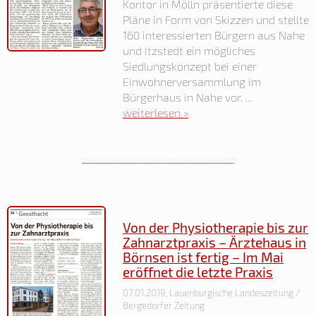
Kontor in Mölln präsentierte diese
Pläne in Form von Skizzen und stellte
160 interessierten Bürgern aus Nahe
und Itzstedt ein mögliches
Siedlungskonzept bei einer
Einwohnerversammlung im
Bürgerhaus in Nahe vor. ...
weiterlesen »
Von der Physiotherapie bis zur
Zahnarztpraxis – Ärztehaus in
Börnsen ist fertig – Im Mai
eröffnet die letzte Praxis
07.01.2019, Lauenburgische Landeszeitung /
Bergedorfer Zeitung