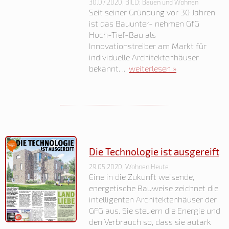
30.07.2020, BILD: Bauen und Wohnen
Seit seiner Gründung vor 30 Jahren
ist das Bauunter- nehmen GfG
Hoch-Tief-Bau als
Innovationstreiber am Markt für
individuelle Architektenhäuser
bekannt. ...
weiterlesen »
Die Technologie ist ausgereift
29.05.2020, Wohnen Heute
Eine in die Zukunft weisende,
energetische Bauweise zeichnet die
intelligenten Architektenhäuser der
GFG aus. Sie steuern die Energie und
den Verbrauch so, dass sie autark