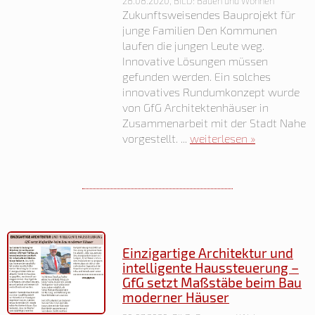
28.08.2020, BILD: Bauen und Wohnen
Zukunftsweisendes Bauprojekt für
junge Familien Den Kommunen
laufen die jungen Leute weg.
Innovative Lösungen müssen
gefunden werden. Ein solches
innovatives Rundumkonzept wurde
von GfG Architektenhäuser in
Zusammenarbeit mit der Stadt Nahe
vorgestellt. ...
weiterlesen »
Einzigartige Architektur und
intelligente Haussteuerung –
GfG setzt Maßstäbe beim Bau
moderner Häuser