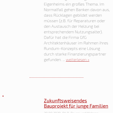
Eigenheims ein großes Thema. Im
Normalfall gehen Banken davon aus,
dass Rücklagen gebildet werden
müssen (z.B. für Reparaturen oder
den Austausch der Heizung bei
entsprechendem Nutzungsalter).
Dafür hat die Firma GfG
Architektenhäuser im Rahmen ihres
Rundum-Konzepts eine Lösung
durch starke Finanzierungspartner
gefunden. ...
weiterlesen »
Zukunftsweisendes
Bauprojekt für junge Familien