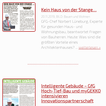
Kein Haus von der Stange…
20.11.2019, BILD: Bauen und Wohnen
GFG-Chef Norbert Lüneburg, Experte
für gesunden Haus- und
Wohnungsbau, beantwortet Fragen
von Bauherren. Heute: Was sind die
größten Vorteile eines
Architektenhauses? ...
weiterlesen »
Intelligente Gebäude – GfG
Hoch-Tief-Bau und myGEKKO
intensivieren
Innovationspartnerschaft