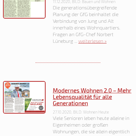
11.12.2020, BILD: Bauen und Wohnen
Die generationsübergreifende
Planung der GfG beinhaltet die
Verbindung von Jung und Alt
innerhalb eines Wohnquartiers.
Fragen an GfG-Chef Norbert
Lüneburg ...
weiterlesen »
Modernes Wohnen 2.0 – Mehr
Lebensqualität für alle
Generationen
27.10.2020, BILD: Wohnen Heute
Viele Senioren leben heute alleine in
Eigenheimen oder großen
Wohnungen, die sie allein eigentlich