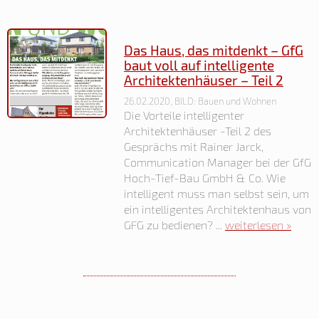
Das Haus, das mitdenkt – GfG
baut voll auf intelligente
Architektenhäuser – Teil 2
26.02.2020, BILD: Bauen und Wohnen
Die Vorteile intelligenter
Architektenhäuser -Teil 2 des
Gesprächs mit Rainer Jarck,
Communication Manager bei der GfG
Hoch-Tief-Bau GmbH & Co. Wie
intelligent muss man selbst sein, um
ein intelligentes Architektenhaus von
GFG zu bedienen? ...
weiterlesen »