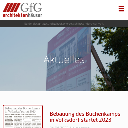
Schön designt, gesund gebaut, energetisch besonders wertvoll.
Aktuelles
Bebauung des Buchenkamps
in Volksdorf startet 2023