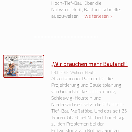
Hoch-Tief-Bau, über die
Notwendigkeit, Bauland schneller
auszuweisen. ...
weiterlesen »
„Wir brauchen mehr Bauland!“
08.11.2018, Wohnen Heute
Als erfahrener Partner für die
Projektierung und Bauleitplanung
von Grundstücken in Hamburg,
Schleswig-Holstein und
Niedersachsen setzt die GfG Hoch-
Tief-Bau Maßstäbe. Und das seit 25
Jahren. GfG-Chef Norbert Lüneburg
zu den Problemen bei der
Entwicklung von Rohbauland zu