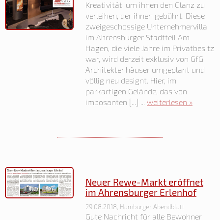
Kreativität, um ihnen den Glanz zu
verleihen, der ihnen gebührt. Diese
zweigeschossige Unternehmervilla
im Ahrensburger Stadtteil Am
Hagen, die viele Jahre im Privatbesitz
war, wird derzeit exklusiv von GfG
Architektenhäuser umgeplant und
völlig neu designt. Hier, im
parkartigen Gelände, das von
imposanten [...] ...
weiterlesen »
Neuer Rewe-Markt eröffnet
im Ahrensburger Erlenhof
29.08.2018, Hamburger Abendblatt
Gute Nachricht für alle Bewohner