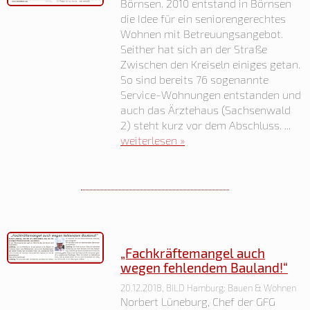
Börnsen. 2010 entstand in Börn­sen
die Idee für ein senioren­gerechtes
Wohnen mit Betreu­ungsangebot.
Seither hat sich an der Straße
Zwischen den Kreiseln einiges getan.
So sind bereits 76 sogenannte
Service-Wohnungen entstanden und
auch das Ärztehaus (Sachsen­wald
2) steht kurz vor dem Abschluss. ...
weiterlesen »
„Fachkräftemangel auch
wegen fehlendem Bauland!“
20.12.2018, BILD Hamburg: Bauen & Wohnen
Norbert Lüneburg, Chef der GFG