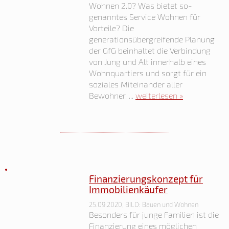
Wohnen 2.0? Was bietet so-
genanntes Service Wohnen für
Vorteile? Die
generationsübergreifende Planung
der GfG beinhaltet die Verbindung
von Jung und Alt innerhalb eines
Wohnquartiers und sorgt für ein
soziales Miteinander aller
Bewohner. ...
weiterlesen »
Finanzierungskonzept für
Immobilienkäufer
25.09.2020, BILD: Bauen und Wohnen
Besonders für junge Familien ist die
Finanzierung eines möglichen