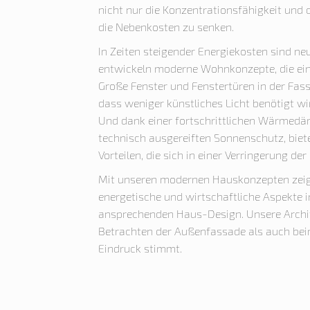
nicht nur die Konzentrationsfähigkeit und
die Nebenkosten zu senken.
In Zeiten steigender Energiekosten sind n
entwickeln moderne Wohnkonzepte, die ein
Große Fenster und Fenstertüren in der Fa
dass weniger künstliches Licht benötigt w
Und dank einer fortschrittlichen Wärmed
technisch ausgereiften Sonnenschutz, biet
Vorteilen, die sich in einer Verringerung 
Mit unseren modernen Hauskonzepten zeig
energetische und wirtschaftliche Aspekte 
ansprechenden Haus-Design. Unsere Archit
Betrachten der Außenfassade als auch bei
Eindruck stimmt.