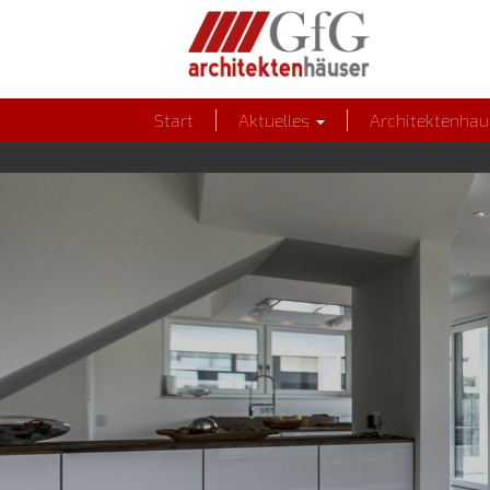
Start
Aktuelles
Architektenha