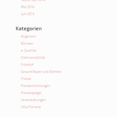
Mai 2014
Juni 2013
Kategorien
Allgemein
Börnsen
e-Quartier
Elektromobilität
Erlenhof
Gesund Bauen und Wohnen
Presse
Pressemitteilungen
Pressespiegel
Veranstaltungen
Villa Pomona