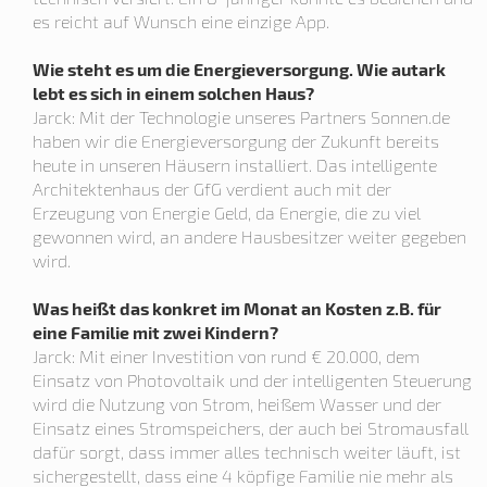
es reicht auf Wunsch eine einzige App.
Wie steht es um die Energieversorgung. Wie autark
lebt es sich in einem solchen Haus?
Jarck: Mit der Technologie unseres Partners Sonnen.de
haben wir die Energieversorgung der Zukunft bereits
heute in unseren Häusern installiert. Das intelligente
Architektenhaus der GfG verdient auch mit der
Erzeugung von Energie Geld, da Energie, die zu viel
gewonnen wird, an andere Hausbesitzer weiter gegeben
wird.
Was heißt das konkret im Monat an Kosten z.B. für
eine Familie mit zwei Kindern?
Jarck: Mit einer Investition von rund € 20.000, dem
Einsatz von Photovoltaik und der intelligenten Steuerung
wird die Nutzung von Strom, heißem Wasser und der
Einsatz eines Stromspeichers, der auch bei Stromausfall
dafür sorgt, dass immer alles technisch weiter läuft, ist
sichergestellt, dass eine 4 köpfige Familie nie mehr als