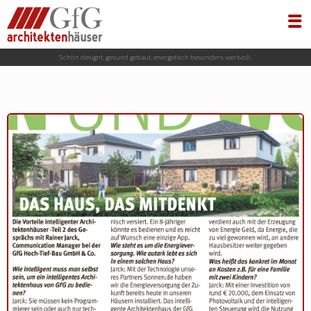
Schön designt, gesund gebaut, energetisch besonders wertvoll.