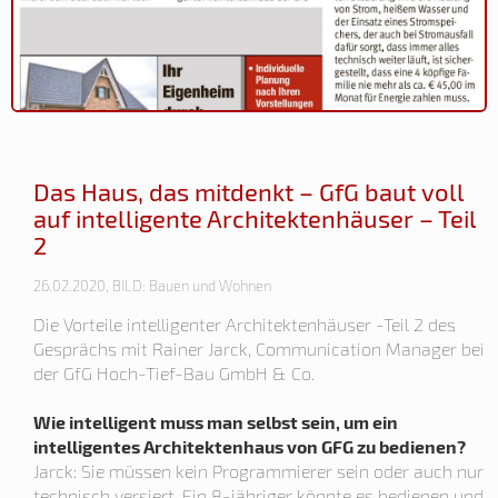
Das Haus, das mitdenkt – GfG baut voll
auf intelligente Architektenhäuser – Teil
2
26.02.2020, BILD: Bauen und Wohnen
Die Vorteile intelligenter Architektenhäuser -Teil 2 des
Gesprächs mit Rainer Jarck, Communication Manager bei
der GfG Hoch-Tief-Bau GmbH & Co.
Wie intelligent muss man selbst sein, um ein
intelligentes Architektenhaus von GFG zu bedienen?
Jarck: Sie müssen kein Programmierer sein oder auch nur
technisch versiert. Ein 8-jähriger könnte es bedienen und