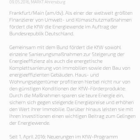
09.05.2016, MARKT Ahrensburg
Frankfurt/Main (am/dv). Als einer der weltweit größten
Finanzierer von Umwelt- und Klimaschutzmaßnahmen
fördert die KfW die Energiewende im Auftrag der
Bundesrepublik Deutschland.
Gemeinsam mit dem Bund fördert die KfW sowohl
einzelne Sanierungsmaßnahmen zur Steigerung der
Energieeffizienz als auch die energetische
Komplettsanierung von Immobilien sowie den Bau von
energieeffizienten Gebäuden. Haus- und
Wohnungseigentümer profitieren hierbei nicht nur von
den günstigen Konditionen der KfW-Förderprodukte:
Durch die Maßnahmen sparen sie teure Energie ein,
sichern sich gegen steigende Energiepreise und erhöhen
den Wert ihrer Immobilie. Darüber hinaus leisten sie mit
ihren Investitionen einen wichtigen Beitrag zum Gelingen
der Energiewende.
Seit 1. April 2016: Neuerungen im KfW-Programm