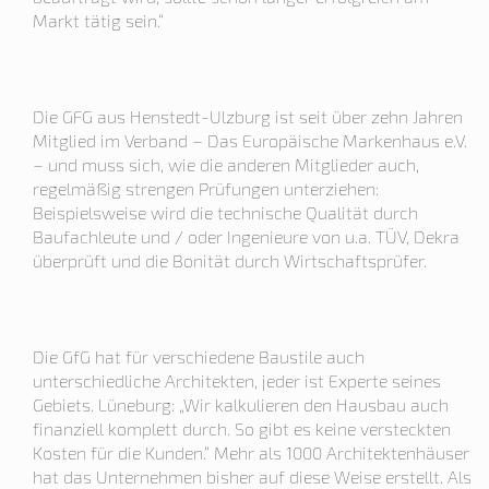
Markt tätig sein.“
Die GFG aus Henstedt-Ulzburg ist seit über zehn Jahren
Mitglied im Verband – Das Europäische Markenhaus e.V.
– und muss sich, wie die anderen Mitglieder auch,
regelmäßig strengen Prüfungen unterziehen:
Beispielsweise wird die technische Qualität durch
Baufachleute und / oder Ingenieure von u.a. TÜV, Dekra
überprüft und die Bonität durch Wirtschaftsprüfer.
Die GfG hat für verschiedene Baustile auch
unterschiedliche Architekten, jeder ist Experte seines
Gebiets. Lüneburg: „Wir kalkulieren den Hausbau auch
finanziell komplett durch. So gibt es keine versteckten
Kosten für die Kunden.“ Mehr als 1000 Architektenhäuser
hat das Unternehmen bisher auf diese Weise erstellt. Als