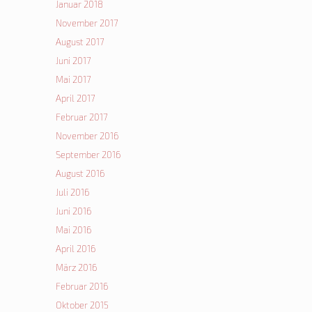
Januar 2018
November 2017
August 2017
Juni 2017
Mai 2017
April 2017
Februar 2017
November 2016
September 2016
August 2016
Juli 2016
Juni 2016
Mai 2016
April 2016
März 2016
Februar 2016
Oktober 2015