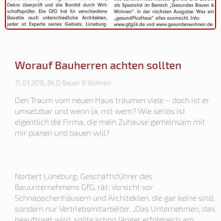
Worauf Bauherren achten sollten
15.03.2016, BILD Bauen & Wohnen
Den Traum vom neuen Haus träumen viele – doch ist er
umsetzbar und wenn ja, mit wem? Wie seriös ist
eigentlich die Firma, die mein Zuhause gemeinsam mit
mir planen und bauen will?
Norbert Lüneburg, Geschäftsführer des
Bauunternehmens GfG, rät: Vorsicht vor
Schnäppchenhäusern und Architekten, die gar keine sind,
sondern nur Vertriebsmitarbeiter. „Das Unternehmen, das
beauftragt wird, sollte schon länger erfolgreich am