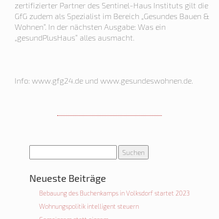
zertifizierter Partner des Sentinel-Haus Instituts gilt die
GfG zudem als Spezialist im Bereich „Gesundes Bauen &
Wohnen“. In der nächsten Ausgabe: Was ein
„gesundPlusHaus“ alles ausmacht.
Info: www.gfg24.de und www.gesundeswohnen.de.
Suchen
nach:
Neueste Beiträge
Bebauung des Buchenkamps in Volksdorf startet 2023
Wohnungspolitik intelligent steuern