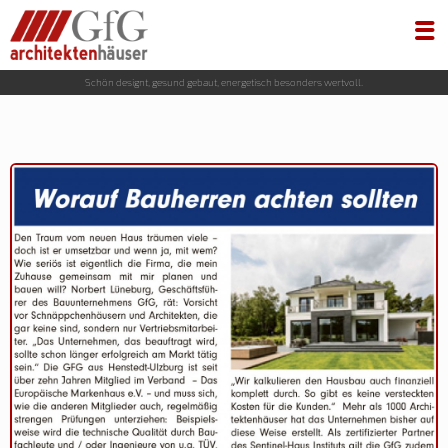
Schön designt, gesund gebaut, energetisch besonders wertvoll.