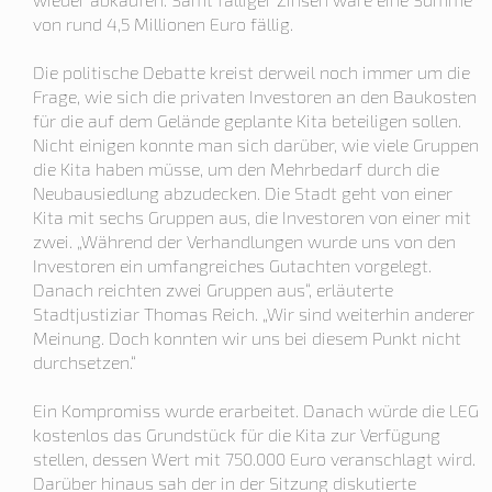
von rund 4,5 Millionen Euro fällig.
Die politische Debatte kreist derweil noch immer um die
Frage, wie sich die privaten Investoren an den Baukosten
für die auf dem Gelände geplante Kita beteiligen sollen.
Nicht einigen konnte man sich darüber, wie viele Gruppen
die Kita haben müsse, um den Mehrbedarf durch die
Neubausiedlung abzudecken. Die Stadt geht von einer
Kita mit sechs Gruppen aus, die Investoren von einer mit
zwei. „Während der Verhandlungen wurde uns von den
Investoren ein umfangreiches Gutachten vorgelegt.
Danach reichten zwei Gruppen aus“, erläuterte
Stadtjustiziar Thomas Reich. „Wir sind weiterhin anderer
Meinung. Doch konnten wir uns bei diesem Punkt nicht
durchsetzen.“
Ein Kompromiss wurde erarbeitet. Danach würde die LEG
kostenlos das Grundstück für die Kita zur Verfügung
stellen, dessen Wert mit 750.000 Euro veranschlagt wird.
Darüber hinaus sah der in der Sitzung diskutierte