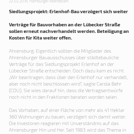
22.02.2016, Hamburger Abendblatt
Siedlungsprojekt: Erlenhof-Bau verzögert sich weiter
Verträge für Bauvorhaben an der Lübecker Straße
sollen erneut nachverhandelt werden. Beteiligung an
Kosten für Kita weiter offen.
Ahrensburg. Eigentlich sollten die Mitglieder des
Ahrensburger Bauausschusses über städtebauliche
Verträge für das Siedlungsprojekt Erlenhof an der
Lübecker Straße entscheiden. Doch dazu kam es nicht.
„Wir beantragen, dass über den Erlenhof nur verhandelt,
aber noch nicht beschlossen wird“, sagte Carola Behr
(CDU). Sie wies darauf hin, dass die Vertragsentwürfe
noch nicht in den Fraktionen beraten worden seien.
Das Vorhaben, auf einer Fläche von mehr als 41 Hektar
360 Wohnungen zu bauen, verzögert sich damit weiter.
Die Investoren reagieren mit Unverständnis auf das
Ahrensburger Hin und Her. Seit 1983 wird das Thema in