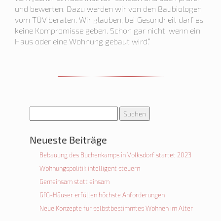
und bewerten. Dazu werden wir von den Baubiologen
vom TÜV beraten. Wir glauben, bei Gesundheit darf es
keine Kompromisse geben. Schon gar nicht, wenn ein
Haus oder eine Wohnung gebaut wird.“
Suchen
nach:
Neueste Beiträge
Bebauung des Buchenkamps in Volksdorf startet 2023
Wohnungspolitik intelligent steuern
Gemeinsam statt einsam
GfG-Häuser erfüllen höchste Anforderungen
Neue Konzepte für selbstbestimmtes Wohnen im Alter