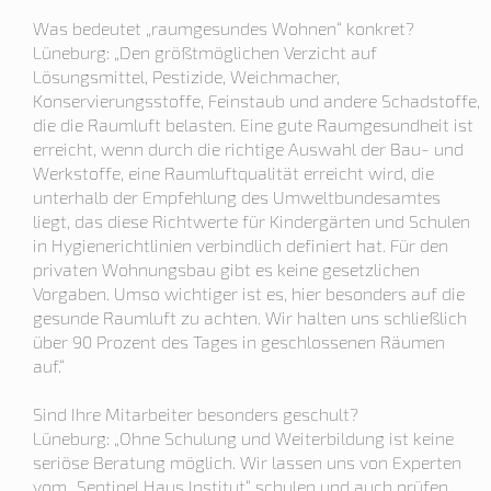
Was bedeutet „raumgesundes Wohnen“ konkret?
Lüneburg: „Den größtmöglichen Verzicht auf
Lösungsmittel, Pestizide, Weichmacher,
Konservierungsstoffe, Feinstaub und andere Schadstoffe,
die die Raumluft belasten. Eine gute Raumgesundheit ist
erreicht, wenn durch die richtige Auswahl der Bau- und
Werkstoffe, eine Raumluftqualität erreicht wird, die
unterhalb der Empfehlung des Umweltbundesamtes
liegt, das diese Richtwerte für Kindergärten und Schulen
in Hygienerichtlinien verbindlich definiert hat. Für den
privaten Wohnungsbau gibt es keine gesetzlichen
Vorgaben. Umso wichtiger ist es, hier besonders auf die
gesunde Raumluft zu achten. Wir halten uns schließlich
über 90 Prozent des Tages in geschlossenen Räumen
auf.“
Sind Ihre Mitarbeiter besonders geschult?
Lüneburg: „Ohne Schulung und Weiterbildung ist keine
seriöse Beratung möglich. Wir lassen uns von Experten
vom „Sentinel Haus Institut“ schulen und auch prüfen