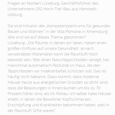
Fragen an Norbert Lüneburg, Geschäftsführer des
Unternehmens GfG Hoch-Tief-Bau aus Henstedt-
Ulzburg.
Sie sind Initiator des „Kompetenzzentrums für gesundes
Bauen und Wohnen“ in der Villa Pomona in Ahrensburg.
Wie sind sie auf dieses Thema gekommen?
Lüneburg: „Die Räume, in denen wir leben, haben einen
großen Einfluss auf unsere Gesundheit. Je nach
verwendeten Materialien kann die Raumluft hoch
belastet sein. Wer einen Naturteppichboden verlegt, hat
manchmal automatisch Pestizide im Haus, die den
Teppichboden vor Insektenbefall schützen soll. Das ist
häufig nicht bekannt. Dazu kommt, dass moderne
Häuser heute aus energetischen Gründen so dicht sind,
dass die Belastungen in Innenräumen um bis zu 70
Prozent höher sind, als im Altbau. Ich selber habe Häuser
erlebt, in denen die Bewohner Kopfschmerzen,
Erschöpfung und Krankheiten bekommen haben, weil in
der Raumluft Gifte waren.“