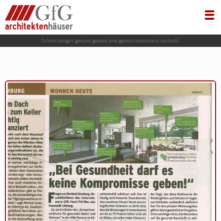
Schön designt, gesund gebaut, energetisch besonders wertvoll.