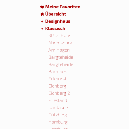
Meine Favoriten
Übersicht
Designhaus
Klassisch
3Plus Haus
Ahrensburg
Am Hagen
Bargteheide
Bargteheide
Barmbek
Eckhorst
Eichberg
Eichberg 2
Friesland
Gardasee
Götzberg
Hamburg
Hamburg