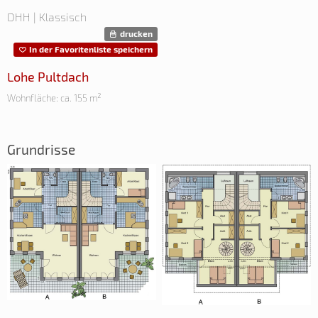
DHH | Klassisch
drucken
In der Favoritenliste speichern
Lohe Pultdach
Wohnfläche: ca. 155 m²
Grundrisse