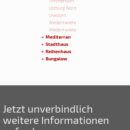
Timmendorf
Ulzburg Nord
Usedom
Wedentwiete
Wedentwiete
Mediterran
Stadthaus
Reihenhaus
Bungalow
Jetzt unverbindlich
weitere Informationen