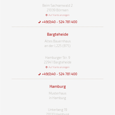
Beim Sachsenwald 2
21039 Börnsen
Auf Karte anzeigen
+49(0)40 - 524 781 400
Bargteheide
Altes Bauernhaus
an der L225 (B75)
Hamburger Str. 9
22941 Bargteheide
Auf Karte anzeigen
+49(0)40 - 524 781 400
Hamburg
Musterhaus
in Hamburg
Unterberg 19
21033 Hamburg