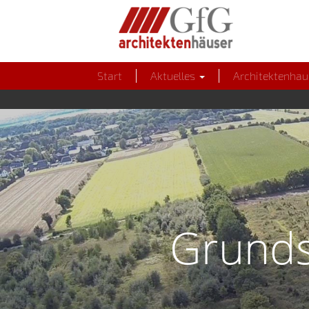
Start
Aktuelles
Architektenha
Grunds