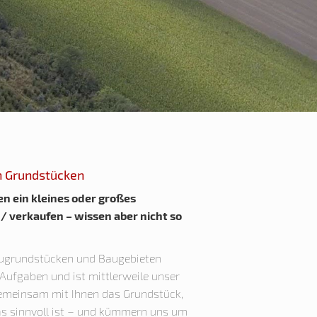
n Grundstücken
en ein kleines oder großes
 verkaufen – wissen aber nicht so
augrundstücken und Baugebieten
 Aufgaben und ist mittlerweile unser
gemeinsam mit Ihnen das Grundstück,
s sinnvoll ist – und kümmern uns um