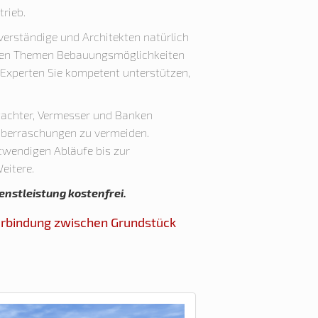
trieb.
verständige und Architekten natürlich
n den Themen Bebauungsmöglichkeiten
Experten Sie kompetent unterstützen,
tachter, Vermesser und Banken
 Überraschungen zu vermeiden.
otwendigen Abläufe bis zur
eitere.
enstleistung kostenfrei.
Verbindung zwischen Grundstück