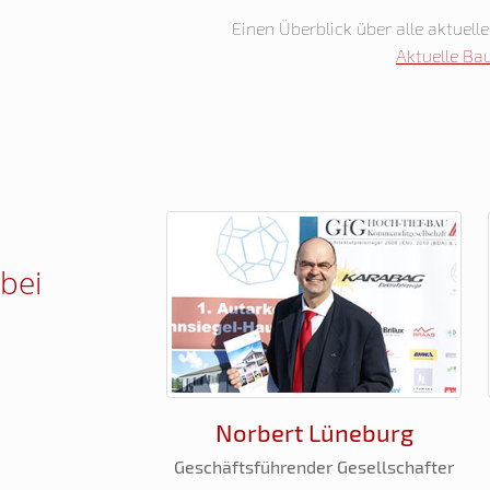
Einen Überblick über alle aktuell
Aktuelle Ba
 bei
Norbert Lüneburg
Geschäftsführender Gesellschafter