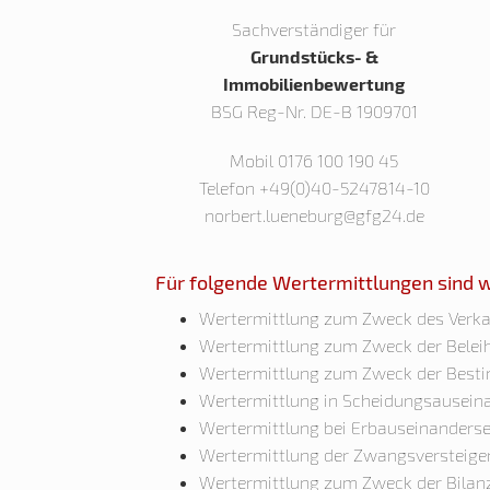
Sachverständiger für
Grundstücks- &
Immobilienbewertung
BSG Reg-Nr. DE-B 1909701
Mobil 0176 100 190 45
Telefon +49(0)40-5247814-10
norbert.lueneburg@gfg24.de
Für folgende Wertermittlungen sind wi
Wertermittlung zum Zweck des Verk
Wertermittlung zum Zweck der Belei
Wertermittlung zum Zweck der Best
Wertermittlung in Scheidungsausein
Wertermittlung bei Erbauseinanders
Wertermittlung der Zwangsversteige
Wertermittlung zum Zweck der Bilan